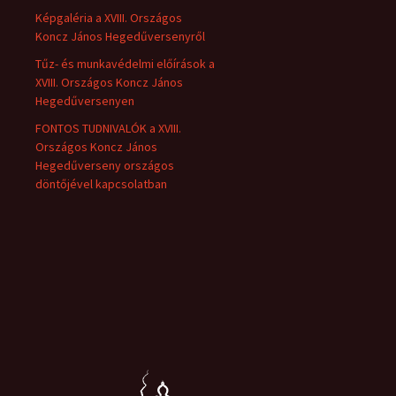
Képgaléria a XVIII. Országos
Koncz János Hegedűversenyről
Tűz- és munkavédelmi előírások a
XVIII. Országos Koncz János
Hegedűversenyen
FONTOS TUDNIVALÓK a XVIII.
Országos Koncz János
Hegedűverseny országos
döntőjével kapcsolatban