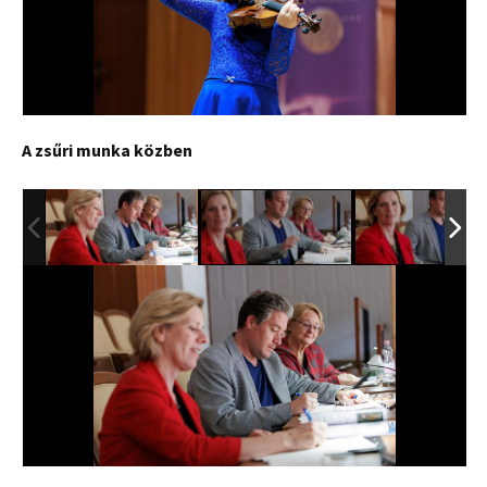
A zsűri munka közben