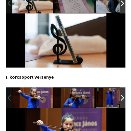
I. korcsoport versenye