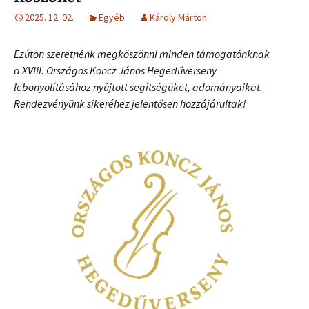
2025. 12. 02.
Egyéb
Károly Márton
Ezúton szeretnénk megköszönni minden támogatónknak
a XVIII. Országos Koncz János Hegedűverseny
lebonyolításához nyújtott segítségüket, adományaikat.
Rendezvényünk sikeréhez jelentősen hozzájárultak!