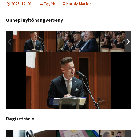
2025. 12. 01.
Egyéb
Károly Márton
Ünnepi nyitóhangverseny
Regisztráció