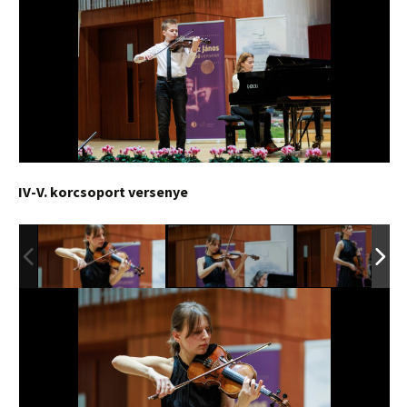
IV-V. korcsoport versenye