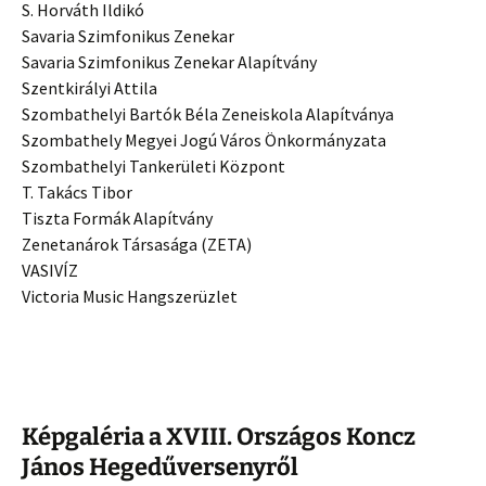
S. Horváth Ildikó
Savaria Szimfonikus Zenekar
Savaria Szimfonikus Zenekar Alapítvány
Szentkirályi Attila
Szombathelyi Bartók Béla Zeneiskola Alapítványa
Szombathely Megyei Jogú Város Önkormányzata
Szombathelyi Tankerületi Központ
T. Takács Tibor
Tiszta Formák Alapítvány
Zenetanárok Társasága (ZETA)
VASIVÍZ
Victoria Music Hangszerüzlet
Képgaléria a XVIII. Országos Koncz
János Hegedűversenyről