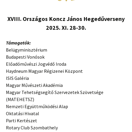
XVIII. Országos Koncz János Hegedűverseny
2025. XI. 28-30.
Támogatók:
Belügyminisztérium
Budapesti Vonósok
Előadóművészi Jogvédő Iroda
Haydneum Magyar Régizenei Központ
ISIS Galéria
Magyar Művészeti Akadémia
Magyar Tehetségsegítő Szervezetek Szövetsége
(MATEHETSZ)
Nemzeti Együttműködési Alap
Oktatási Hivatal
Parti Kertészet
Rotary Club Szombathely