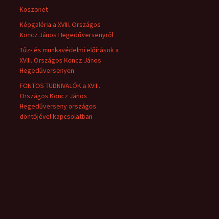
Köszönet
Képgaléria a XVIII. Országos
Koncz János Hegedűversenyről
Tűz- és munkavédelmi előírások a
XVIII. Országos Koncz János
Hegedűversenyen
FONTOS TUDNIVALÓK a XVIII.
Országos Koncz János
Hegedűverseny országos
döntőjével kapcsolatban