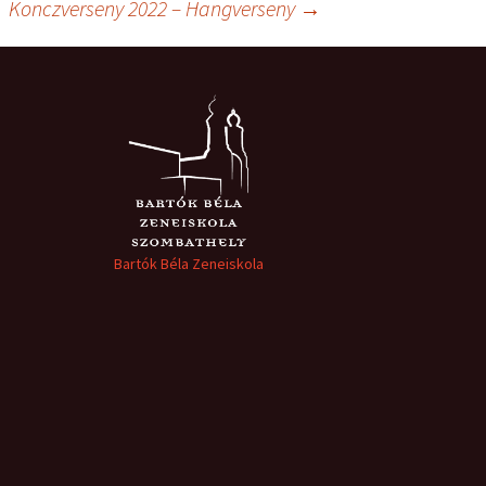
Konczverseny 2022 – Hangverseny
→
Bartók Béla Zeneiskola